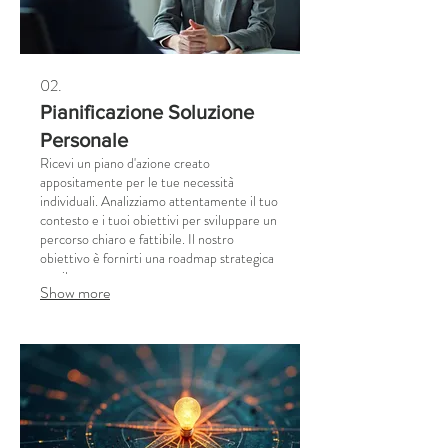
02.
Pianificazione Soluzione
Personale
Ricevi un piano d'azione creato
appositamente per le tue necessità
individuali. Analizziamo attentamente il tuo
contesto e i tuoi obiettivi per sviluppare un
percorso chiaro e fattibile. Il nostro
obiettivo è fornirti una roadmap strategica
per il tuo successo.
Show more