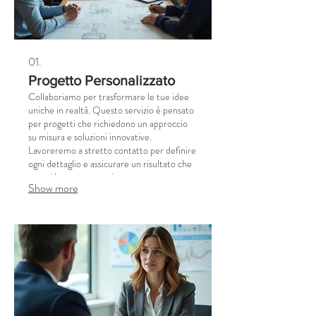
01.
Progetto Personalizzato
Collaboriamo per trasformare le tue idee
uniche in realtà. Questo servizio è pensato
per progetti che richiedono un approccio
su misura e soluzioni innovative.
Lavoreremo a stretto contatto per definire
ogni dettaglio e assicurare un risultato che
superi le tue aspettative.
Show more