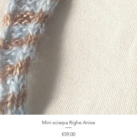
クイックビュー
Mini sciarpa Righe Anise
価格
€59.00