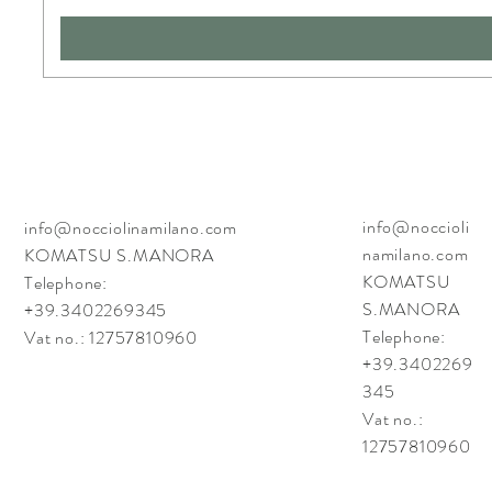
info@noccioli
info@nocciolinamilano.com
namilano.com
KOMATSU S.MANORA
KOMATSU
Telephone:
S.MANORA
+39.3402269345
Telephone:
Vat no.: 12757810960
+39.3402269
345
Vat no.:
12757810960