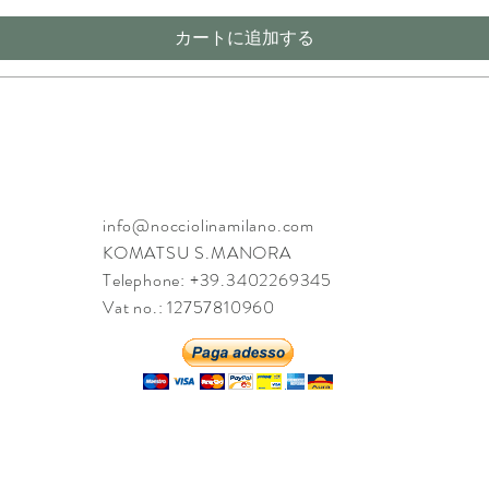
カートに追加する
info@nocciolinamilano.com
KOMATSU S.MANORA
Telephone: +39.3402269345
Vat no.: 12757810960