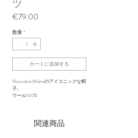
ツ
価
€79.00
格
数量
*
カートに追加する
Nocciolina Milanoのアイコニックな帽
子。
ウール100%
手作りのかぎ針編み。
ワンサイズ。
関連商品