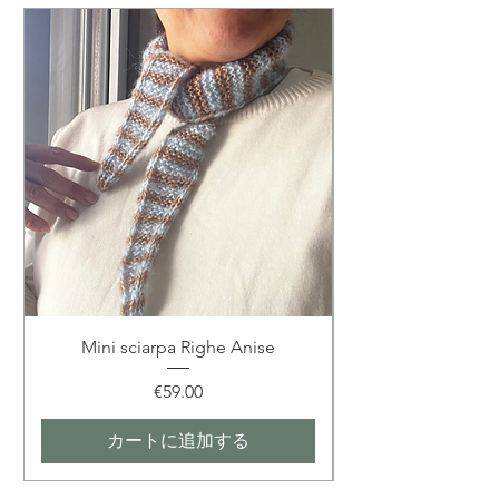
Mini sciarpa Righe Anise
価格
€59.00
カートに追加する