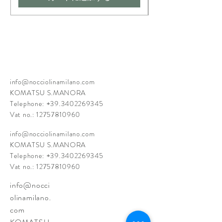
info@nocciolinamilano.com
KOMATSU S.MANORA
Telephone:
+39.3402269345
Vat no.:
12757810960
info@nocciolinamilano.com
KOMATSU S.MANORA
Telephone:
+39.3402269345
Vat no.:
12757810960
info@nocci
olinamilano.
com