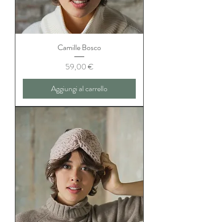
Camille Bosco
Prezzo
59,00 €
Aggiungi al carrello